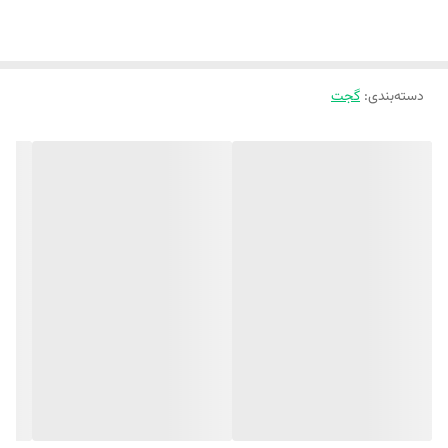
دسته‌بندی
:
گجت