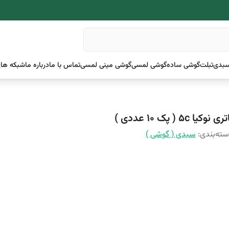
بدی
تبلت
گوشی ساده
گوشی لمسی
گوشی مینی لمسی
تماس با ما
درباره ما
شبکه های
ری نوکیا 5c ( پک ۱۰ عددی )
ته‌بندی
:
سبدی ( گوشی )