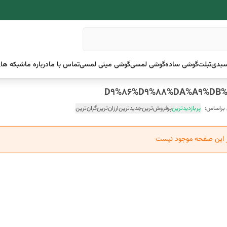
بدی
تبلت
گوشی ساده
گوشی لمسی
گوشی مینی لمسی
تماس با ما
درباره ما
شبکه های
 براساس:
پربازدیدترین
پرفروش‌ترین
جدیدترین
ارزان‌ترین
گران‌ترین
ر این صفحه موجود نیست