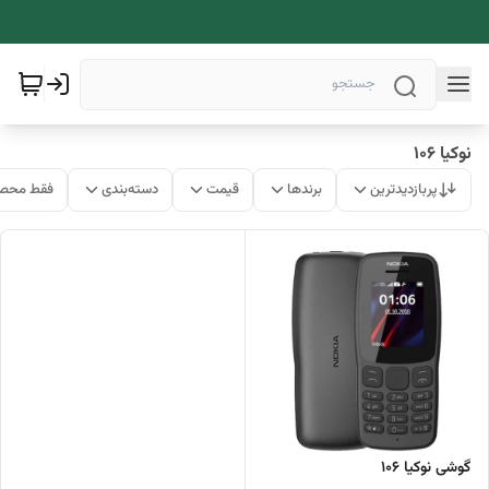
نوکیا ۱۰۶
پربازدیدترین
برندها
قیمت
دسته‌بندی
فقط محصو
گوشی نوکیا 106