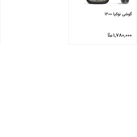
گوشی نوکیا 1200
1,780,000