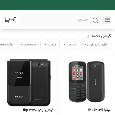
گوشی دکمه ای
پربازدیدترین
برندها
قیمت
دسته‌بندی
فقط محصو
نوکیا (2017) 130
گوشی نوکیا 2720 flip