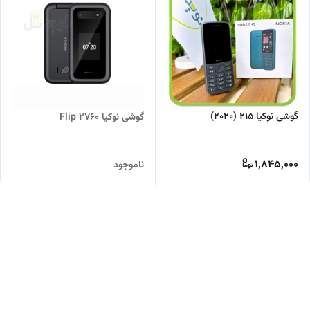
گوشی نوکیا 215 (2020)
گوشی نوکیا 2760 Flip
1,845,000
ناموجود