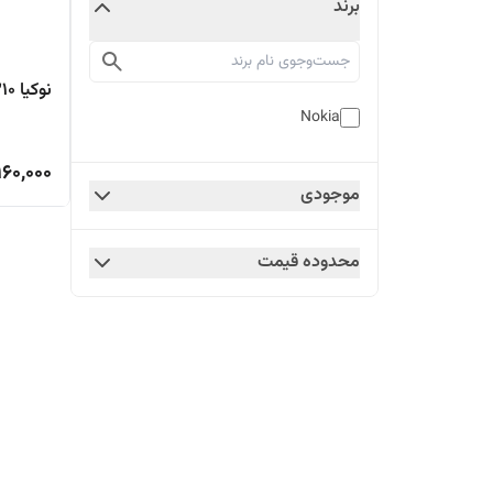
برند
نوکیا ۳۳۱۰
Nokia
960,000
موجودی
محدوده قیمت