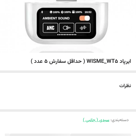
ایرپاد WISME_WT5 ( حداقل سفارش 5 عدد )
نظرات
دسته‌بندی
:
سبدی ( جانبی )