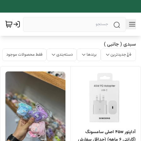
سبدی ( جانبی )
جدیدترین
برندها
دسته‌بندی
فقط محصولات موجود
آداپتور 45w اصلی سامسونگ
(گارانتی 6 ماهه) (حداقل سفارش