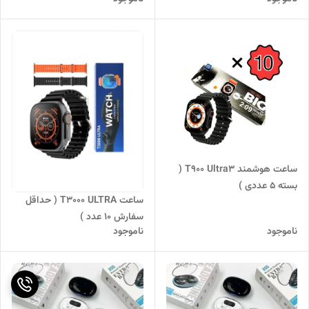
ساعت هوشمند T900 Ultra3 (
بسته 5 عددی )
ساعت T3000 ULTRA ( حداقل
سفارش 10 عدد )
ناموجود
ناموجود