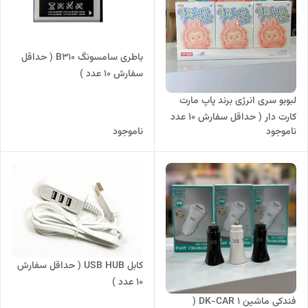
باطری سامسونگ B310 ( حداقل
سفارش ۱۰ عدد )
لبوبو سری انرژی برند پاپ مارت
کارت دار ( حداقل سفارش 10 عدد
ناموجود
ناموجود
)
کابل USB HUB ( حداقل سفارش
10 عدد )
فندکی ماشین DK-CAR 1 (