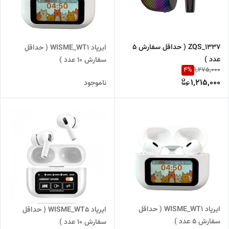
ZQS_1337 ( حداقل سفارش 5
ایرپاد WISME_WT1 ( حداقل
عدد )
سفارش 10 عدد )
4
%
1,275,000
1,215,000
ناموجود
ایرپاد WISME_WT1 ( حداقل
ایرپاد WISME_WT5 ( حداقل
سفارش 5 عدد )
سفارش 10 عدد )