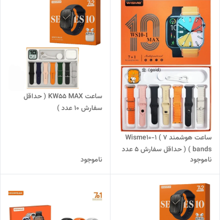
ساعت KW55 MAX ( حداقل
سفارش 10 عدد )
ساعت هوشمند Wisme10-1 ( 7
bands ) ( حداقل سفارش 5 عدد
ناموجود
ناموجود
)