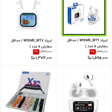
ایرپاد WISME_WT9 ( حداقل
ایرپاد WISME_WT7 ( حداقل
سفارش 5 عدد )
سفارش 5 عدد )
4
%
4
%
1,442,000
1,664,000
1,373,000
1,595,000