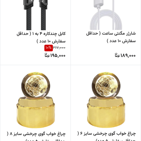
شارژر مگنتی ساعت ( حداقل
کابل چندکاره 4 به 1 ( حداقل
سفارش 10 عدد )
سفارش 10 عدد )
10
%
217,000
195,000
189,000
چراغ خواب گوی چرخشی سایز 6 (
چراغ خواب گوی چرخشی سایز 8 (