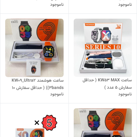
ناموجود
ناموجود
ساعت KW53 MAX ( حداقل
ساعت هوشمند KW09_Ultra2
سفارش 5 عدد )
(3bands) ( حداقل سفارش 10
ناموجود
ناموجود
عدد )