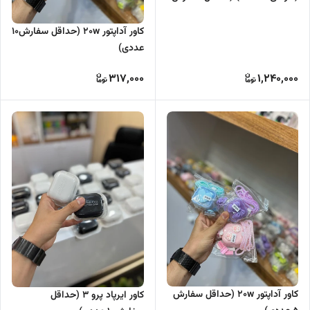
5 عددی)
کاور آداپتور 20w (حداقل سفارش10
عددی)
317,000
1,240,000
کاور آداپتور 20w (حداقل سفارش
کاور ایرپاد پرو 3 (حداقل