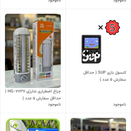
ناموجود
ناموجود
کنسول بازی SUP ( حداقل
سفارش ۵ عدد )
چراغ اضطراری شارژی HG-7737 (
حداقل سفارش 5 عدد )
ناموجود
ناموجود