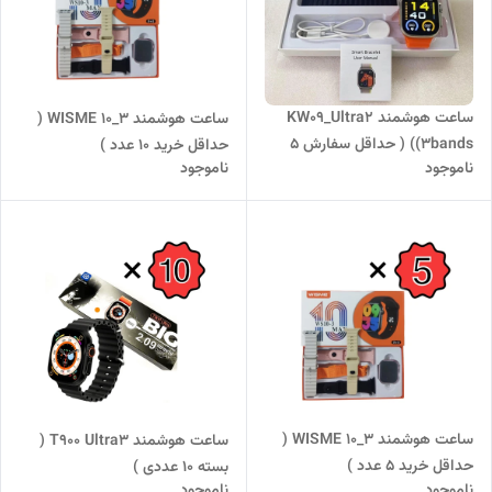
ساعت هوشمند KW09_Ultra2
ساعت هوشمند WISME 10_3 (
(3bands) ( حداقل سفارش 5
حداقل خرید 10 عدد )
ناموجود
ناموجود
عدد )
ساعت هوشمند WISME 10_3 (
ساعت هوشمند T900 Ultra3 (
حداقل خرید 5 عدد )
بسته 10 عددی )
ناموجود
ناموجود