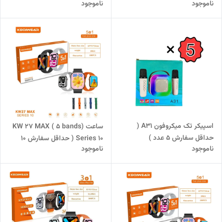
ناموجود
ناموجود
اسپیکر تک میکروفون A31 (
ساعت KW 27 MAX ( 5 bands)
حداقل سفارش 5 عدد )
Series 10 ( حداقل سفارش 10
ناموجود
ناموجود
عدد )