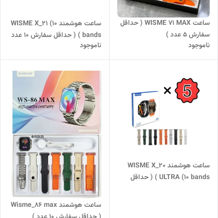
ساعت WISME 71 MAX ( حداقل
ساعت هوشمند WISME X_21 (10
سفارش 5 عدد )
bands ) ( حداقل سفارش 10 عدد
ناموجود
ناموجود
)
ساعت هوشمند WISME X_20
ULTRA (10 bands ) ( حداقل
سفارش 5 عدد )
ساعت هوشمند Wisme_86 max
( حداقل سفارش 10 عدد )