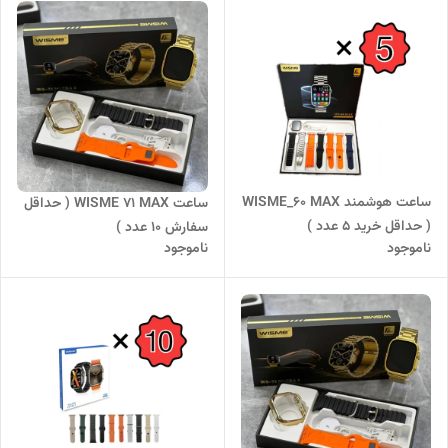
ساعت هوشمند WISME_60 MAX
ساعت WISME 71 MAX ( حداقل
( حداقل خرید 5 عدد )
سفارش 10 عدد )
ناموجود
ناموجود