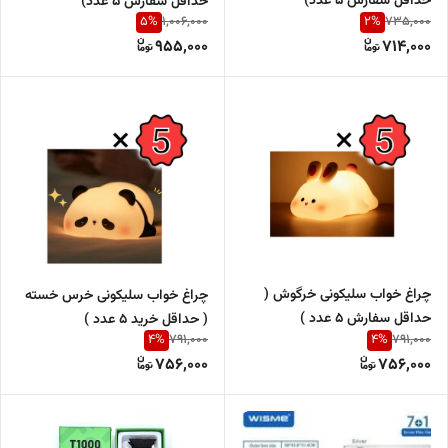
حداقل سفارش 5 عدد)
حداقل سفارش 5 عدد)
5
%
2
%
1,006,000
735,000
955,000
714,000
چراغ خواب سلیکونی خرگوش (
چراغ خواب سلیکونی خرس خسته
حداقل سفارش 5 عدد )
( حداقل خرید 5 عدد )
4
%
4
%
791,000
791,000
756,000
756,000