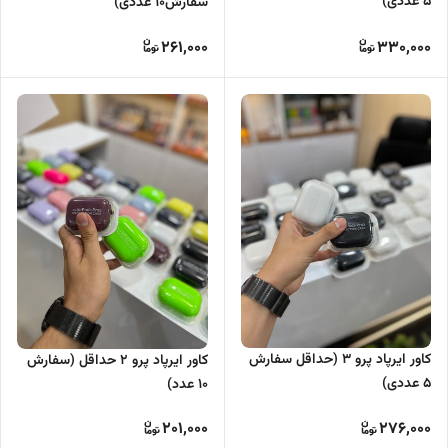
5 عددی)
سفارش10 عددی)
261,000
330,000
کاور ایرپاد پرو 3 (حداقل سفارش
کاور ایرپاد پرو 2 حداقل (سفارش
5 عددی)
10 عدد)
201,000
276,000