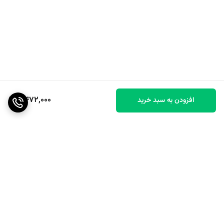
2,472,000
افزودن به سبد خرید
برگشت به بالا