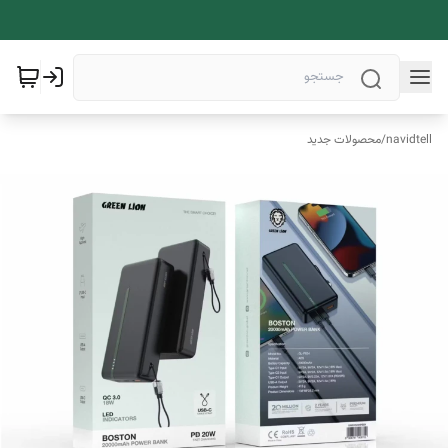
navidtell
/
محصولات جدید