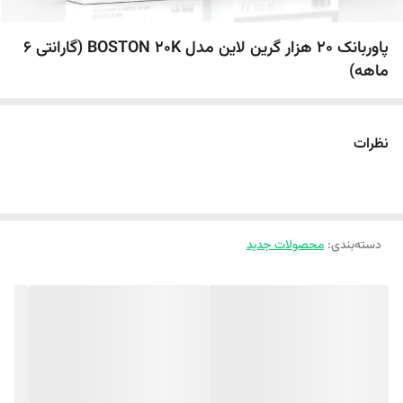
پاوربانک 20 هزار گرین لاین مدل BOSTON 20K (گارانتی 6
ماهه)
نظرات
دسته‌بندی
:
محصولات جدید