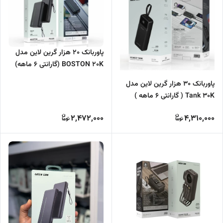
پاوربانک 20 هزار گرین لاین مدل
BOSTON 20K (گارانتی 6 ماهه)
پاوربانک 30 هزار گرین لاین مدل
Tank 30K ( گارانتی 6 ماهه )
2,472,000
4,310,000