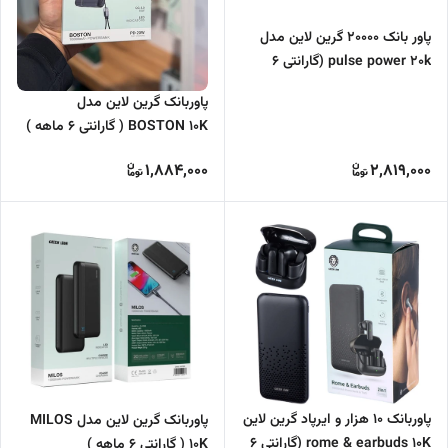
پاور بانک 20000 گرین لاین مدل
pulse power 20k (گارانتی 6
ماهه)
پاوربانک گرین لاین مدل
BOSTON 10K ( گارانتی 6 ماهه )
1,884,000
2,819,000
پاوربانک 10 هزار و ایرپاد گرین لاین
پاوربانک گرین لاین مدل MILOS
rome & earbuds 10K (گارانتی 6
10K ( گارانتی 6 ماهه )