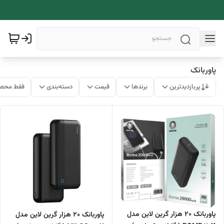
پاوربانک
پربازدیدترین
برندها
قیمت
دسته‌بندی
فقط محصو
پاوربانک 20 هزار گرین لاین مدل
پاوربانک 20 هزار گرین لاین مدل