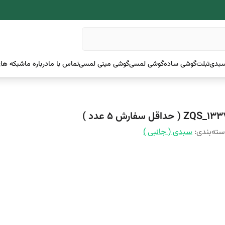
بدی
تبلت
گوشی ساده
گوشی لمسی
گوشی مینی لمسی
تماس با ما
درباره ما
شبکه های
ZQS_1 ( حداقل سفارش 5 عدد )
ته‌بندی
:
سبدی ( جانبی )