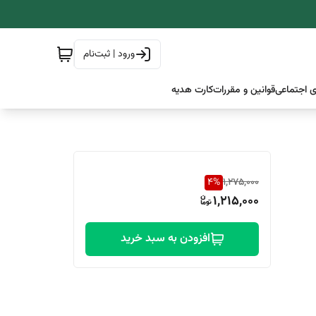
ورود | ثبت‌نام
 اجتماعی
قوانین و مقررات
کارت هدیه
4
%
1,275,000
1,215,000
افزودن به سبد خرید