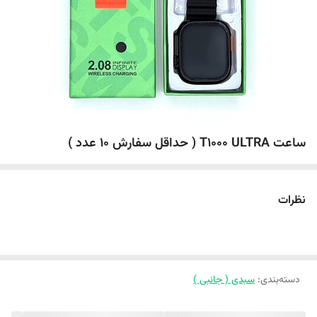
ساعت T1000 ULTRA ( حداقل سفارش 10 عدد )
نظرات
دسته‌بندی
:
سبدی ( جانبی )