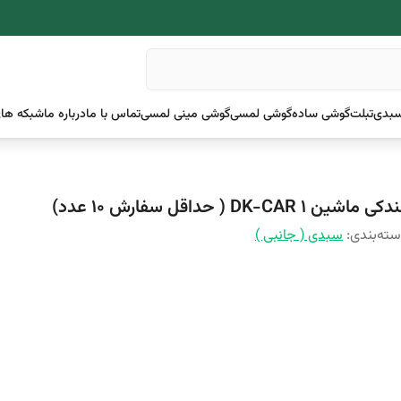
بدی
تبلت
گوشی ساده
گوشی لمسی
گوشی مینی لمسی
تماس با ما
درباره ما
شبکه های
کی ماشین DK-CAR 1 ( حداقل سفارش 10 عدد)
ته‌بندی
:
سبدی ( جانبی )