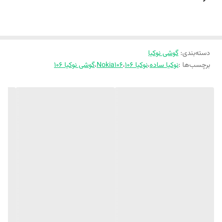
دسته‌بندی
:
گوشی نوکیا
برچسب‌ها :
نوکیا ساده
،
نوکیا ۱۰۶
،
Nokia106
،
گوشی نوکیا ۱۰۶