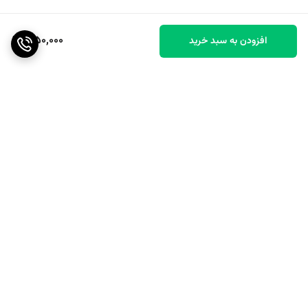
1,150,000
افزودن به سبد خرید
برگشت به بالا
ارسال رایگان بالای ۴۰ عدد
پشتیبانی عالی