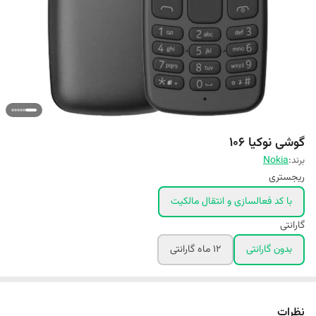
گوشی نوکیا 106
برند:
Nokia
ریجستری
با کد فعالسازی و انتقال مالکیت
گارانتی
بدون گارانتی
۱۲ ماه گارانتی
نظرات